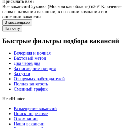
Присылать вам?
Все вакансии
Глуховка (Московская область)
5/2
6/1
Ключевые
слова в названии вакансии, в названии компании и в
описании вакансии
В мессенджер
На почту
Быстрые фильтры подбора вакансий
Вечерняя и ночная
Вахтовый метод
Два через два
За последние три дня
За сутки
От прямых работодателей
Полная занятость
Сменный график
HeadHunter
Размещение вакансий
Поиск по резюме
О компании
Наши вакансии