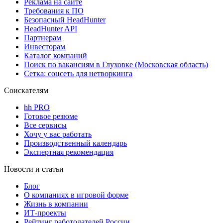
Реклама на сайте
Требования к ПО
Безопасный HeadHunter
HeadHunter API
Партнерам
Инвесторам
Каталог компаний
Поиск по вакансиям в Глуховке (Московская область)
Сетка: соцсеть для нетворкинга
Соискателям
hh PRO
Готовое резюме
Все сервисы
Хочу у вас работать
Производственный календарь
Экспертная рекомендация
Новости и статьи
Блог
О компаниях в игровой форме
Жизнь в компании
ИТ-проекты
Рейтинг работодателей России