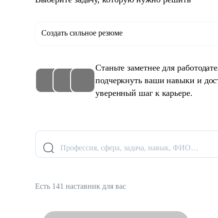
Создать сильное резюме
Станьте заметнее для работодат
подчеркнуть ваши навыки и дос
уверенный шаг к карьере.
Профессия, сфера, задача, навык, ФИО…
Есть 141 наставник для вас