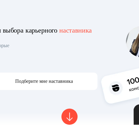
я выбора карьерного
наставника
торые
Подберите мне наставника