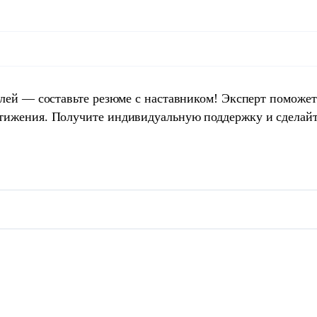
елей — составьте резюме с наставником! Эксперт поможет
тижения. Получите индивидуальную поддержку и сделай