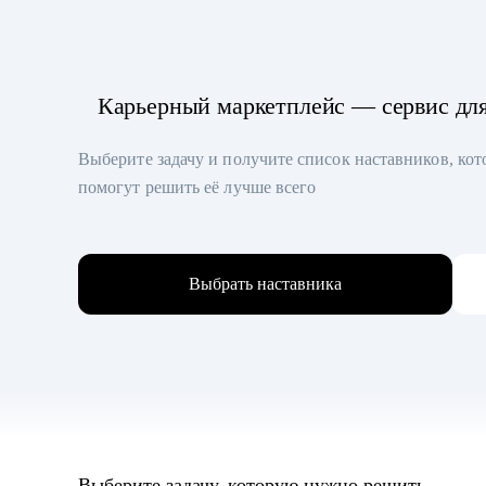
Карьерный маркетплейс — сервис дл
Выберите задачу и получите список наставников, ко
помогут решить её лучше всего
Выбрать наставника
Выберите задачу, которую нужно решить