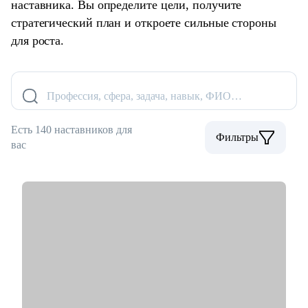
наставника. Вы определите цели, получите
стратегический план и откроете сильные стороны
для роста.
Профессия, сфера, задача, навык, ФИО…
Есть 140 наставников для
Фильтры
вас