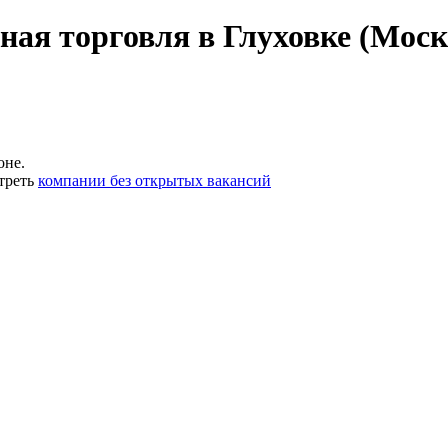
ная торговля в Глуховке (Моск
оне.
треть
компании без открытых вакансий