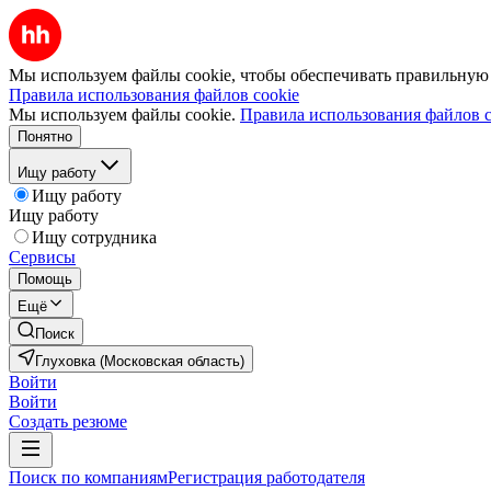
Мы используем файлы cookie, чтобы обеспечивать правильную р
Правила использования файлов cookie
Мы используем файлы cookie.
Правила использования файлов c
Понятно
Ищу работу
Ищу работу
Ищу работу
Ищу сотрудника
Сервисы
Помощь
Ещё
Поиск
Глуховка (Московская область)
Войти
Войти
Создать резюме
Поиск по компаниям
Регистрация работодателя