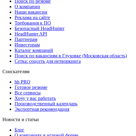
Поиск по резюме
О компании
Наши вакансии
Реклама на сайте
Требования к ПО
Безопасный HeadHunter
HeadHunter API
Партнерам
Инвесторам
Каталог компаний
Поиск по вакансиям в Глуховке (Московская область)
Сетка: соцсеть для нетворкинга
Соискателям
hh PRO
Готовое резюме
Все сервисы
Хочу у вас работать
Производственный календарь
Экспертная рекомендация
Новости и статьи
Блог
О компаниях в игровой форме