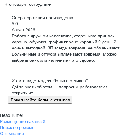
Что говорят сотрудники
комнатой, кинозалом и всем необходимым для
проживания.
Оператор линии производства
5,0
Август 2026
Работа в дружном коллективе, старенькие приняли
хорошо, обучают, график вполне хороший 2 день, 2
ночь и выходной. ЗП всегда вовремя, не обманывают.
Больничные и отпуска ыплачивают вовремя. Можно
выбрать банк или наличные - это удобно.
Хотите видеть здесь больше отзывов?
Дайте знать об этом — попросим работодателя
открыть их
Показывайте больше отзывов
HeadHunter
Размещение вакансий
Поиск по резюме
О компании