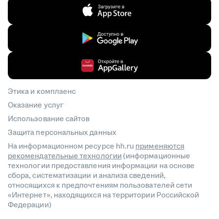
Этика и комплаенс
Оказание услуг
Использование сайтов
Защита персональных данных
На информационном ресурсе hh.ru
применяются
рекомендательные технологии
(информационные
технологии предоставления информации на основе
сбора, систематизации и анализа сведений,
относящихся к предпочтениям пользователей сети
«Интернет», находящихся на территории Российской
Федерации)