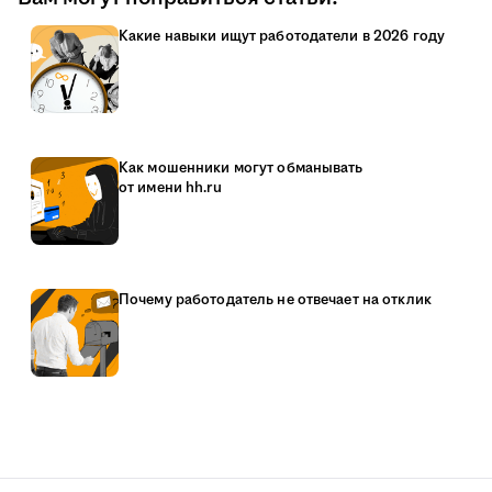
Какие навыки ищут работодатели в 2026 году
Как мошенники могут обманывать
от имени hh.ru
Почему работодатель не отвечает на отклик