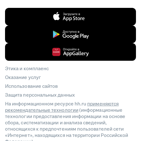
Этика и комплаенс
Оказание услуг
Использование сайтов
Защита персональных данных
На информационном ресурсе hh.ru
применяются
рекомендательные технологии
(информационные
технологии предоставления информации на основе
сбора, систематизации и анализа сведений,
относящихся к предпочтениям пользователей сети
«Интернет», находящихся на территории Российской