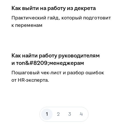
Как выйти на работу из декрета
Практический гайд, который подготовит
к переменам
Как найти работу руководителям
и топ&#8209;менеджерам
Пошаговый чек-лист и разбор ошибок
от HR-эксперта.
1
2
3
4