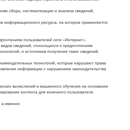
ове сбора, систематизации и анализа сведений,
ем информационного ресурса, на котором применяются
дпочтениям пользователей сети «Интернет»,
 видов сведений, относящихся к предпочтениям
нологий, и источников получения таких сведений.
комендательных технологий, которые нарушают права
оставления информации с нарушением законодательства
еских вычислений и машинного обучения на основании
ирование контента для конечного пользователя.
 а именно: