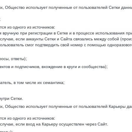
, Общество использует полученные от пользователей Сетки данны
;
ся из одного из источников:
 вручную при регистрации в Сетке и в процессе использования пр
 случае, если аккаунты Сетки и Сайта связались между собой (про
пользователь смог подтвердить свой номер с помощью одноразовог
осы, ответы);
ектов и подписчиков, вхождение в круги и сообщества);
атель, в том числе их семантика;
нутри Сетки.
, Общество использует полученные от пользователей Карьеры да
ся из одного из источников:
случае, если вход на Карьеру осуществлен через Сайт.
тветы);