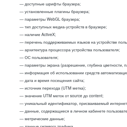
доступные шрифты браузера;
установленные плагины браузера;
параметры WebGL браузера;
тип доступных медиа-устройств в браузере;
наличие ActiveX;
перечень поддерживаемых языков на устройстве поль
архитектура процессора устройства пользователя;
ОС пользователя;
параметры экрана (разрешение, глубина цветности, 
информация об использовании средств автоматизации
дата и время посещения сайта;
источник перехода (UTM метка);
значение UTM меток от source до content;
уникальный идентификатор, присваиваемый интернет
данные, содержащиеся в личном кабинете пользовате
метрические данные;
данные сетевого трафика.