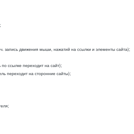
;
ч. запись движения мыши, нажатий на ссылки и элементы сайта);
 по ссылке переходит на сайт);
ель переходит на сторонние сайты);
теля;