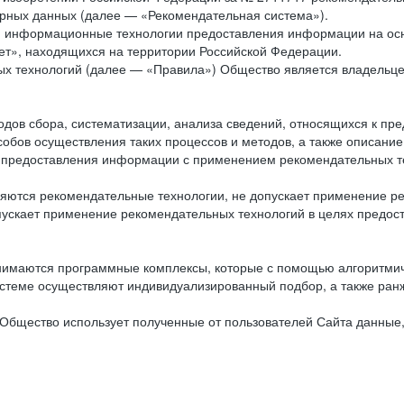
рных данных (далее — «Рекомендательная система»).
ся информационные технологии предоставления информации на осн
ет», находящихся на территории Российской Федерации.
х технологий (далее — «Правила») Общество является владельц
ов сбора, систематизации, анализа сведений, относящихся к пре
обов осуществления таких процессов и методов, а также описание
я предоставления информации с применением рекомендательных тех
ются рекомендательные технологии, не допускает применение ре
допускает применение рекомендательных технологий в целях пред
нимаются программные комплексы, которые с помощью алгоритмич
истеме осуществляют индивидуализированный подбор, а также ранж
Общество использует полученные от пользователей Сайта данные,