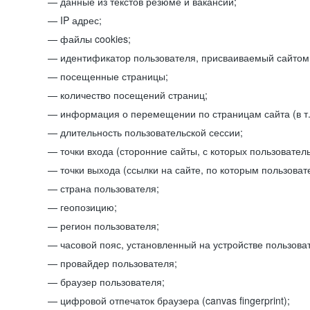
данные из текстов резюме и вакансий;
IP адрес;
файлы cookies;
идентификатор пользователя, присваиваемый сайтом
посещенные страницы;
количество посещений страниц;
информация о перемещении по страницам сайта (в т.
длительность пользовательской сессии;
точки входа (сторонние сайты, с которых пользователь
точки выхода (ссылки на сайте, по которым пользоват
страна пользователя;
геопозицию;
регион пользователя;
часовой пояс, установленный на устройстве пользова
провайдер пользователя;
браузер пользователя;
цифровой отпечаток браузера (canvas fingerprint);