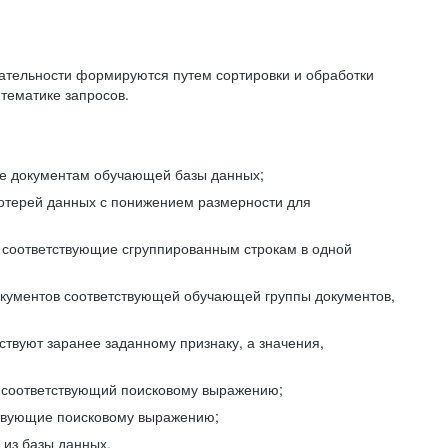
ательности формируются путем сортировки и обработки
тематике запросов.
ие документам обучающей базы данных;
отерей данных с понижением размерности для
 соответствующие сгруппированным строкам в одной
окументов соответствующей обучающей группы документов,
ствуют заранее заданному признаку, а значения,
, соответствующий поисковому выражению;
тствующие поисковому выражению;
из базы данных.