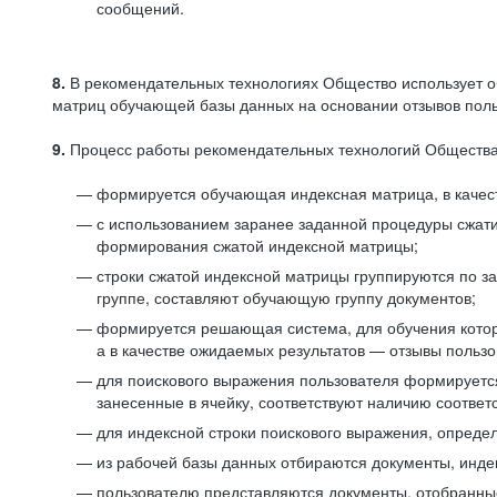
сообщений.
8.
В рекомендательных технологиях Общество использует о
матриц обучающей базы данных на основании отзывов польз
9.
Процесс работы рекомендательных технологий Общества
формируется обучающая индексная матрица, в качест
с использованием заранее заданной процедуры сжат
формирования сжатой индексной матрицы;
строки сжатой индексной матрицы группируются по з
группе, составляют обучающую группу документов;
формируется решающая система, для обучения котор
а в качестве ожидаемых результатов — отзывы польз
для поискового выражения пользователя формируется 
занесенные в ячейку, соответствуют наличию соотве
для индексной строки поискового выражения, опреде
из рабочей базы данных отбираются документы, инде
пользователю представляются документы, отобранны