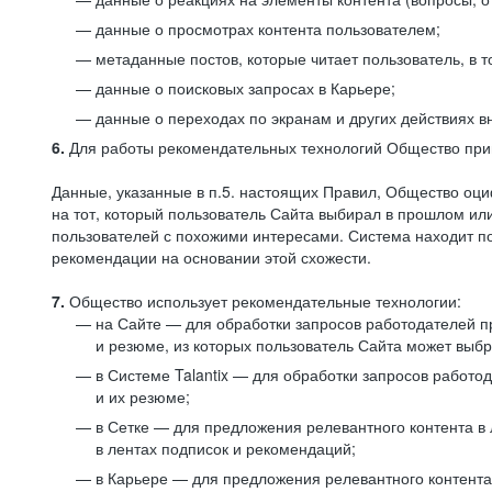
данные о просмотрах контента пользователем;
метаданные постов, которые читает пользователь, в т
данные о поисковых запросах в Карьере;
данные о переходах по экранам и других действиях в
6.
Для работы рекомендательных технологий Общество прим
Данные, указанные в п.5. настоящих Правил, Общество оци
на тот, который пользователь Сайта выбирал в прошлом и
пользователей с похожими интересами. Система находит по
рекомендации на основании этой схожести.
7.
Общество использует рекомендательные технологии:
на Сайте — для обработки запросов работодателей пр
и резюме, из которых пользователь Сайта может выб
в Системе Talantix — для обработки запросов работ
и их резюме;
в Сетке — для предложения релевантного контента в
в лентах подписок и рекомендаций;
в Карьере — для предложения релевантного контента