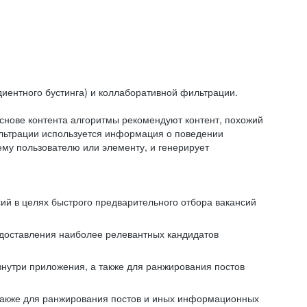
иентного бустинга) и коллаборативной фильтрации.
снове контента алгоритмы рекомендуют контент, похожий
ильтрации используется информация о поведении
ему пользователю или элементу, и генерирует
сий в целях быстрого предварительного отбора вакансий
редоставления наиболее релевантных кандидатов
внутри приложения, а также для ранжирования постов
 также для ранжирования постов и иных информационных