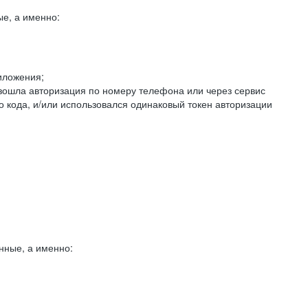
е, а именно:
иложения;
изошла авторизация по номеру телефона или через сервис
о кода, и/или использовался одинаковый токен авторизации
нные, а именно: