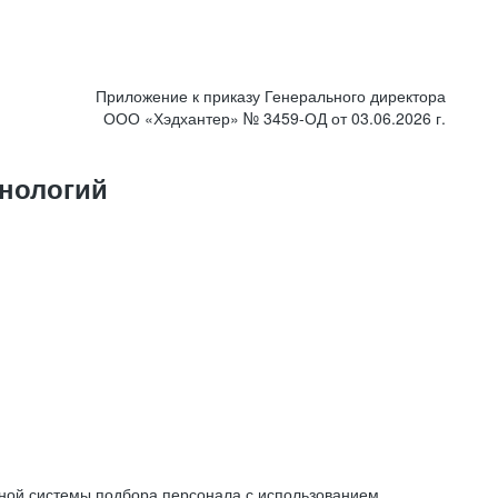
Приложение к приказу Генерального директора
ООО «Хэдхантер» № 3459-ОД от 03.06.2026 г.
нологий
ной системы подбора персонала с использованием