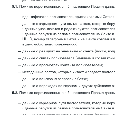
5.1.
Помимо перечисленных в п.5. настоящих Правил данных
идентификатор пользователя, присваиваемый Сеткой
данные о карьерном пути пользователя, которые берут
• данные указываются и редактируются пользователем
• данные берутся из резюме пользователя на Сайте в
HH ID, номер телефона в Сетке и на Сайте совпал и 
в двух мобильных приложениях).
данные о реакциях на элементы контента (посты, вопр
данные о связях пользователя (наличие и состав конн
данные о просмотрах контента пользователем;
метаданные постов, которые читает и создает пользов
данные о поисковых запросах в Сетке;
данные о переходах по экранам и других действиях в
5.2.
Помимо перечисленных в п.5. настоящих Правил данных
данные о карьерном пути пользователя, которые берут
• данные берутся из резюме пользователя на Сайте в 
данные о реакциях на элементы контента (вопросы, о