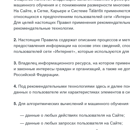
машинного обучения и с понижением размерности многоме
На Сайте, в Сетке, Карьере и Системе Talantix применяют
относящихся к предпочтениям пользователей сети «Интерн
Для целей настоящих Правил применения рекомендательны
рекомендательные технологии.
2.
Настоящие Правила содержат описание процессов и метод
предоставления информации на основе этих сведений, спос
пользователей сети «Интернет», которые используются дл
3.
Владелец информационного ресурса, на котором применя
и законные интересы граждан и организаций, а также не 
Российской Федерации.
4.
Под рекомендательными технологиями здесь и далее по
данных о пользователе или характеристиках элементов в с
5.
Для алгоритмических вычислений и машинного обучения 
данные о любых действиях пользователя на Сайте;
данные о любых запросах пользователя на Сайте;