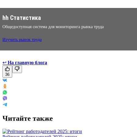
hh Статистика
Общедоступная система для мониторинга рынка труда
Изучить рынок труда
↩
На главную блога
36
Читайте также
Рейтинг работодателей 2025: итоги