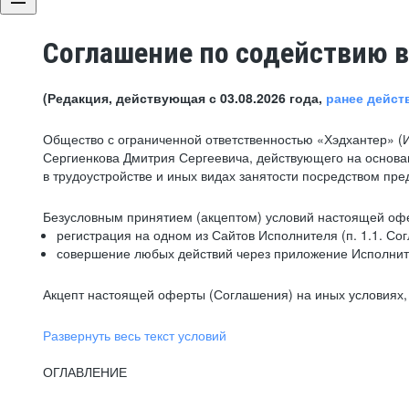
Соглашение по содействию в
(Редакция, действующая с 03.08.2026 года,
ранее дейст
Общество с ограниченной ответственностью «Хэдхантер» (
Сергиенкова Дмитрия Сергеевича, действующего на основа
в трудоустройстве и иных видах занятости посредством пр
Безусловным принятием (акцептом) условий настоящей офе
регистрация на одном из Сайтов Исполнителя (п. 1.1. Со
совершение любых действий через приложение Исполните
Акцепт настоящей оферты (Соглашения) на иных условиях, о
Развернуть весь текст условий
ОГЛАВЛЕНИЕ