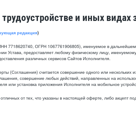
 трудоустройстве и иных видах 
вующая редакция
)
ИНН 7718620740, ОГРН 1067761906805), именуемое в дальнейшем 
нии Устава, предоставляет любому физическому лицу, именуемому
едоставления различных сервисов Сайтов Исполнителя.
рты (Соглашения) считается совершение одного или нескольких и
глашения, совершение любых действий, направленных на использова
ля или установка приложения Исполнителя на мобильное устройс
тличных от тех, что указаны в настоящей оферте, либо акцепт под