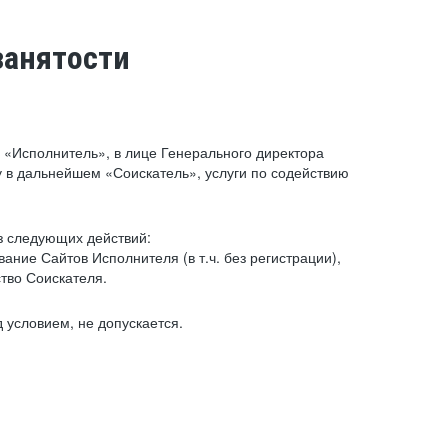
занятости
«Исполнитель», в лице Генерального директора
 в дальнейшем «Соискатель», услуги по содействию
з следующих действий:
ние Сайтов Исполнителя (в т.ч. без регистрации),
тво Соискателя.
 условием, не допускается.